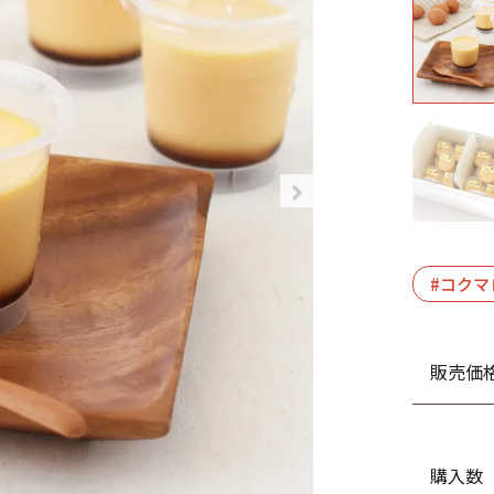
#コクマ
販売価
購入数