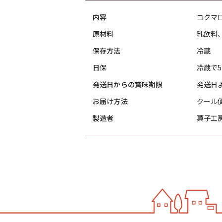
内容
コクマ
原材料
乳飲料
保存方法
冷蔵
日保
冷蔵で
発送日からの賞味期限
発送日
お届け方法
クール
製造者
菓子工