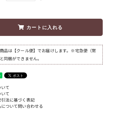
カートに入れる
商品は【クール便】でお届けします。※宅急便（常
と同梱ができません。
ついて
ついて
取引法に基づく表記
品について問い合わせる