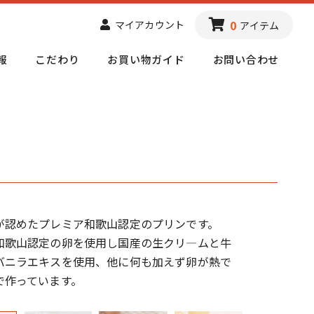
0
マイアカウント
アイテム
報
こだわり
お買い物ガイド
お問い合わせ
が認めたプレミア和歌山認定のプリンです。
和歌山認定の卵を使用し国産の生クリ―ムと牛
バニラエキスを使用、他に何も加えず卵が熱で
で作っています。